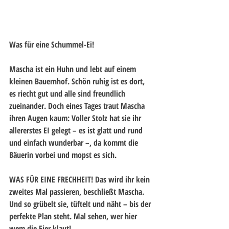
Was für eine Schummel-Ei!
Mascha ist ein Huhn und lebt auf einem 
kleinen Bauernhof. Schön ruhig ist es dort, 
es riecht gut und alle sind freundlich 
zueinander. Doch eines Tages traut Mascha 
ihren Augen kaum: Voller Stolz hat sie ihr 
allererstes EI gelegt – es ist glatt und rund 
und einfach wunderbar –, da kommt die 
Bäuerin vorbei und mopst es sich.
WAS FÜR EINE FRECHHEIT! Das wird ihr kein 
zweites Mal passieren, beschließt Mascha. 
Und so grübelt sie, tüftelt und näht – bis der 
perfekte Plan steht. Mal sehen, wer hier 
wem die Eier klaut!