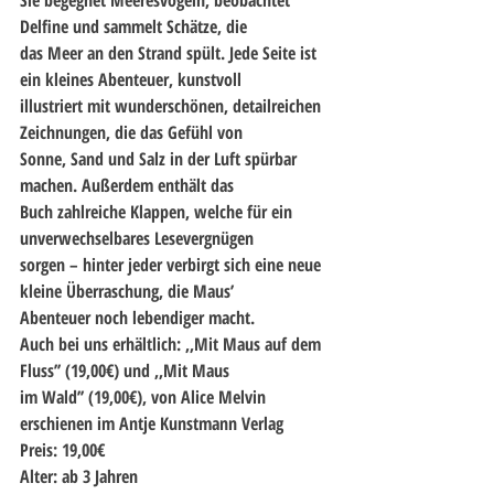
Delfine und sammelt Schätze, die
das Meer an den Strand spült. Jede Seite ist 
ein kleines Abenteuer, kunstvoll
illustriert mit wunderschönen, detailreichen 
Zeichnungen, die das Gefühl von
Sonne, Sand und Salz in der Luft spürbar 
machen. Außerdem enthält das
Buch zahlreiche Klappen, welche für ein 
unverwechselbares Lesevergnügen
sorgen – hinter jeder verbirgt sich eine neue 
kleine Überraschung, die Maus’
Abenteuer noch lebendiger macht.
Auch bei uns erhältlich: ,,Mit Maus auf dem 
Fluss’’ (19,00€) und ,,Mit Maus
im Wald’’ (19,00€), von Alice Melvin 
erschienen im Antje Kunstmann Verlag
Preis: 19,00€
Alter: ab 3 Jahren