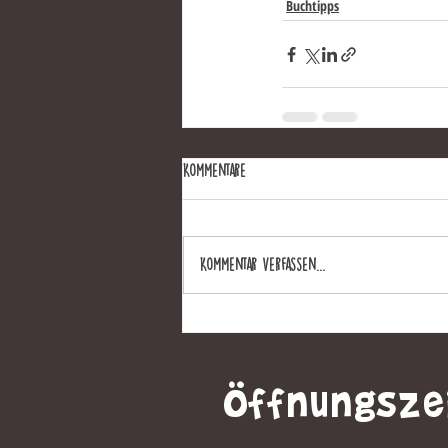
Buchtipps
Kommentare
Kommentar verfassen...
Öffnungsze