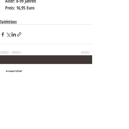
Alter: 8-99 Jahren
Preis: 16,95 Euro
Spieletipps
Kommentare
Kommentar verfassen...