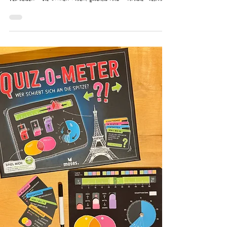
genau zu diesen Spielen. Es ist ein Kommunikationsspiel, das mit
110 liebevoll gestalteten Karten Familien dazu einlädt, sich
gegenseitig besser kennenzulernen. Auf jeder Karte steht eine
Frage oder eine kleine Anregung: manchmal klassisch („Womit
spielte deine Mutter am liebsten, als sie klein war?“),