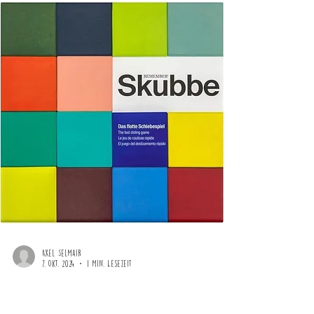
Axel Selmair
7. Okt. 2024
1 Min. Lesezeit
Spieletipp im Oktober