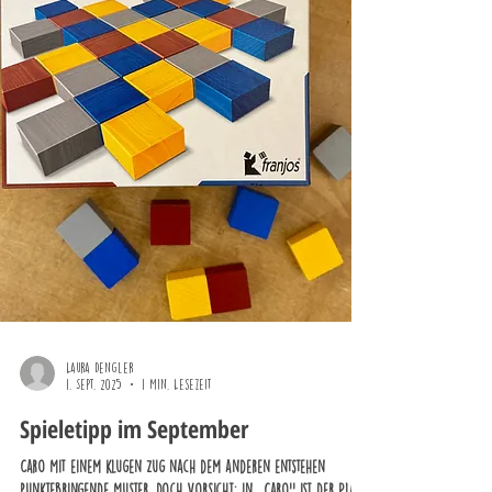
Laura Dengler
1. Sept. 2025
1 Min. Lesezeit
Spieletipp im September
Caro Mit einem klugen Zug nach dem anderen entstehen
punktebringende Muster, doch Vorsicht: in ,,Caro’’ ist der Platz