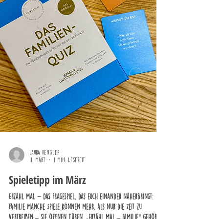
Laura Dengler
11. März
1 Min. Lesezeit
Spieletipp im März
Erzähl mal - das Fragespiel, das euch einander näherbringt:
Familie Manche Spiele können mehr, als nur die Zeit zu
vertreiben – sie öffnen Türen. „Erzähl mal – Familie“ gehört