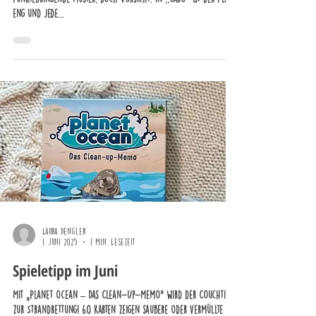
eng und jede...
Laura Dengler
1. Juni 2025
1 Min. Lesezeit
Spieletipp im Juni
Mit „Planet Ocean – Das Clean-Up-Memo“ wird der Couchtisch
zur Strandrettung! 60 Karten zeigen saubere oder vermüllte