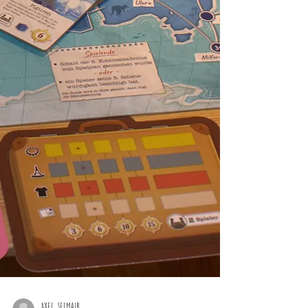
Axel Selmair