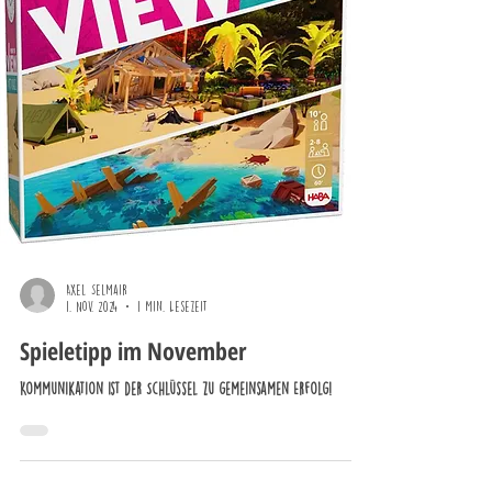
Axel Selmair
1. Nov. 2024
1 Min. Lesezeit
Spieletipp im November
Kommunikation ist der Schlüssel zu gemeinsamen Erfolg!