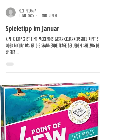
Axel Selmair
1. Jan. 2025
1 Min. Lesezeit
Spieletipp im Januar
Kipp X Kipp X ist eine packendes Geschicklichkeitsspiel Kippt sie
oder nicht? Das ist die spannende Frage bei jedem Spielzug der
Spieler....