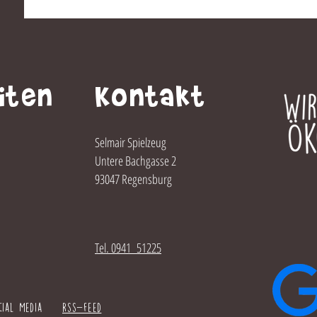
iten
Kontakt
Selmair Spielzeug
Untere Bachgasse 2
93047 Regensburg
Tel. 0941 51225
cial Media
Rss-feed