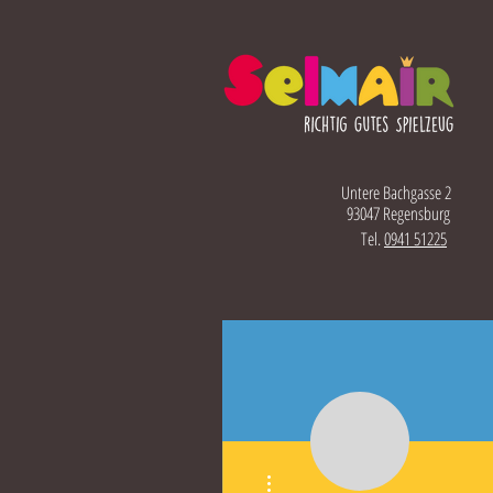
Untere Bachgasse 2
93047 Regensburg
Tel.
0941 51225
Weitere Optionen