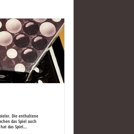
pieler. Die enthaltene
chen das Spiel auch
hat das Spiel
t für kalte Wintertage