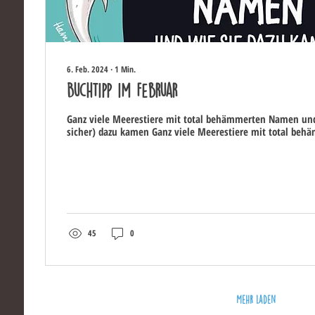
6. Feb. 2024
∙
1
Min.
Buchtipp im Februar
Ganz viele Meerestiere mit total behämmerten Namen und
sicher) dazu kamen Ganz viele Meerestiere mit total behä
45
0
Mehr laden