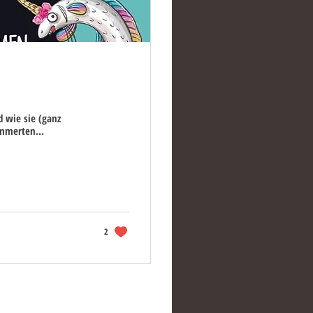
 wie sie (ganz
mmerten...
2