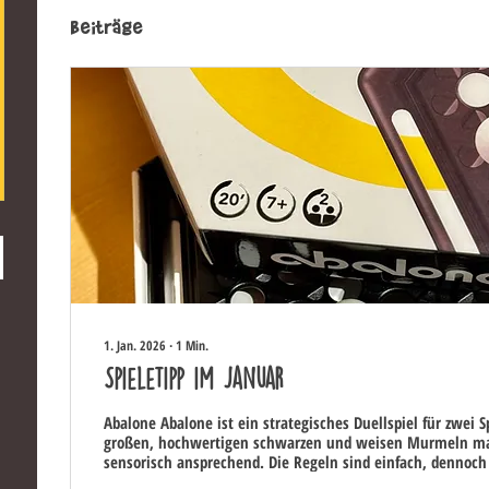
Beiträge
1. Jan. 2026
∙
1
Min.
Spieletipp im Januar
Abalone Abalone ist ein strategisches Duellspiel für zwei S
großen, hochwertigen schwarzen und weisen Murmeln ma
sensorisch ansprechend. Die Regeln sind einfach, dennoch 
überraschend viel strategische Tiefe. Dadurch ist es perfek