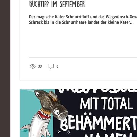
Buchtipp im September
Der magische Kater Schnurrifluff und das Wegwünsch-Gew
Schreck bis in die Schnurrhaare landet der kleine Kater...
33
0